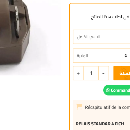
ل لطلب هذا المنتج
+
1
-
لسلة
Commande
Récapitulatif de la c
RELAIS STANDAR 4 FICH