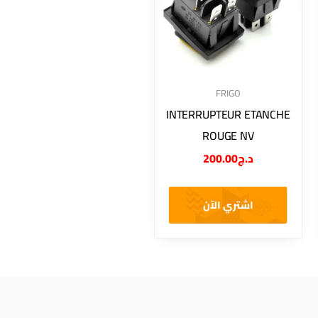
FRIGO
INTERRUPTEUR ETANCHE
ROUGE NV
200.00
د.ج
اشتري الآن