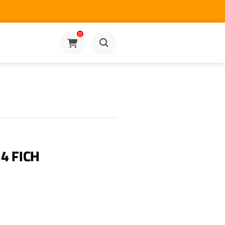
0
4 FICH