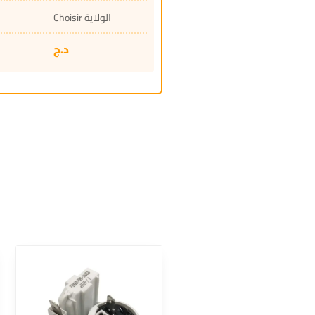
Choisir الولاية
د.ج