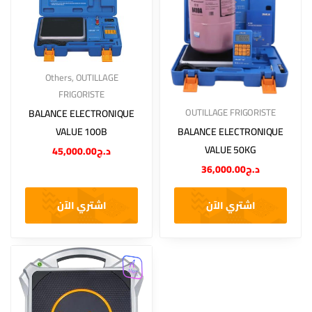
Others
,
OUTILLAGE
FRIGORISTE
OUTILLAGE FRIGORISTE
BALANCE ELECTRONIQUE
VALUE 100B
BALANCE ELECTRONIQUE
VALUE 50KG
45,000.00
د.ج
36,000.00
د.ج
اشتري الآن
اشتري الآن