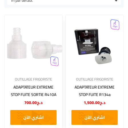
OUTILLAGE FRIGORISTE
OUTILLAGE FRIGORISTE
ADAPTATEUR EXTREME
ADAPTATEUR EXTREME
STOP FUITE SORTIE R410A
STOP FUITE R134a
700.00
د.ج
1,500.00
د.ج
اشتري الآن
اشتري الآن