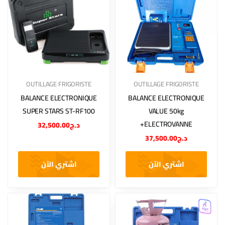
OUTILLAGE FRIGORISTE
OUTILLAGE FRIGORISTE
BALANCE ELECTRONIQUE
BALANCE ELECTRONIQUE
SUPER STARS ST-RF100
VALUE 50kg
+ELECTROVANNE
32,500.00
د.ج
37,500.00
د.ج
اشتري الآن
اشتري الآن