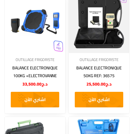
OUTILLAGE FRIGORISTE
OUTILLAGE FRIGORISTE
BALANCE ELECTRONIQUE
BALANCE ELECTRONIQUE
100KG +ELECTROVANNE
50KG REF: 36575
33,500.00
د.ج
25,500.00
د.ج
اشتري الآن
اشتري الآن