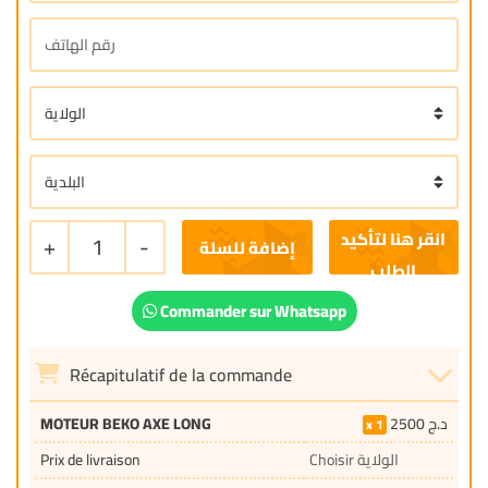
+
1
-
إضافة للسلة
Commander sur Whatsapp
Récapitulatif de la commande
MOTEUR BEKO AXE LONG
2500
د.ج
1
Prix de livraison
Choisir الولاية