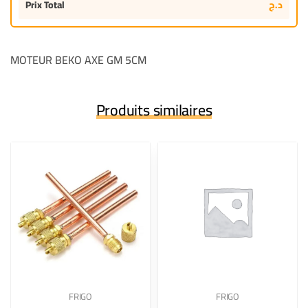
Prix Total
د.ج
MOTEUR BEKO AXE GM 5CM
Produits similaires
FRIGO
FRIGO