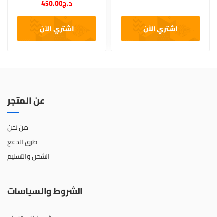
450.00
د.ج
اشتري الآن
اشتري الآن
عن المتجر
من نحن
طرق الدفع
الشحن والتسليم
الشروط والسياسات