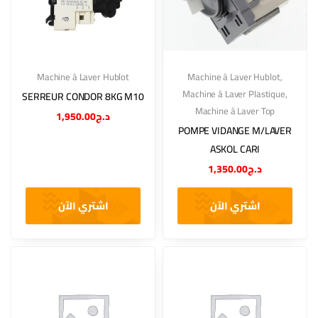
Machine à Laver Hublot
Machine à Laver Hublot
,
Machine à Laver Plastique
,
SERREUR CONDOR 8KG M10
Machine à Laver Top
1,950.00
د.ج
POMPE VIDANGE M/LAVER
ASKOL CARI
1,350.00
د.ج
اشتري الآن
اشتري الآن