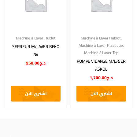
Machine à Laver Hublot
Machine à Laver Hublot
,
Machine à Laver Plastique
,
SERREUR M/LAVER BEKO
Machine à Laver Top
NV
POMPE VIDANGE M/LAVER
950.00
د.ج
ASKOL
1,700.00
د.ج
اشتري الآن
اشتري الآن