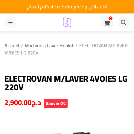
أطلب الآن والدفع فقط عند استلام المنتج
0
MENU
Accueil
/
Machine à Laver Hublot
/
ELECTROVAN M/LAVER
4VOIES LG 220V
ELECTROVAN M/LAVER 4VOIES LG
220V
2,900.00
د.ج
Sauver 0%