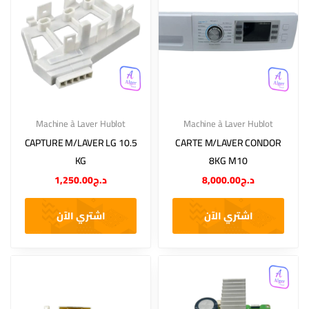
Machine à Laver Hublot
Machine à Laver Hublot
CAPTURE M/LAVER LG 10.5
CARTE M/LAVER CONDOR
KG
8KG M10
1,250.00
د.ج
8,000.00
د.ج
اشتري الآن
اشتري الآن