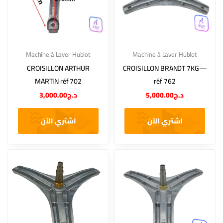
Machine à Laver Hublot
Machine à Laver Hublot
CROISILLON ARTHUR
CROISILLON BRANDT 7KG—
MARTIN réf 702
réf 762
3,000.00
د.ج
5,000.00
د.ج
اشتري الآن
اشتري الآن