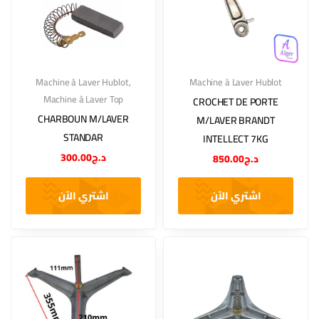
Machine à Laver Hublot
,
Machine à Laver Hublot
Machine à Laver Top
CROCHET DE PORTE
CHARBOUN M/LAVER
M/LAVER BRANDT
STANDAR
INTELLECT 7KG
300.00
د.ج
850.00
د.ج
اشتري الآن
اشتري الآن