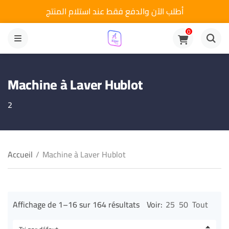
أطلب الآن والدفع فقط عند استلام المنتج
0
MENU
Machine à Laver Hublot
2
Accueil
/
Machine à Laver Hublot
Affichage de 1–16 sur 164 résultats
Voir:
25
50
Tout