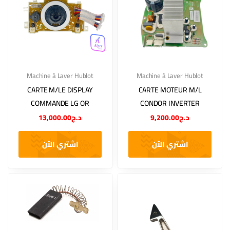
Machine à Laver Hublot
Machine à Laver Hublot
CARTE M/LE DISPLAY
CARTE MOTEUR M/L
COMMANDE LG OR
CONDOR INVERTER
13,000.00
د.ج
9,200.00
د.ج
اشتري الآن
اشتري الآن