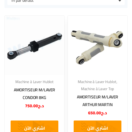
Machine à Laver Hublot
Machine à Laver Hublot
,
Machine à Laver Top
AMORTISEUR M/LAVER
AMORTISEUR M/LAVER
CONDOR 8KG
ARTHUR MARTIN
750.00
د.ج
650.00
د.ج
اشتري الآن
اشتري الآن