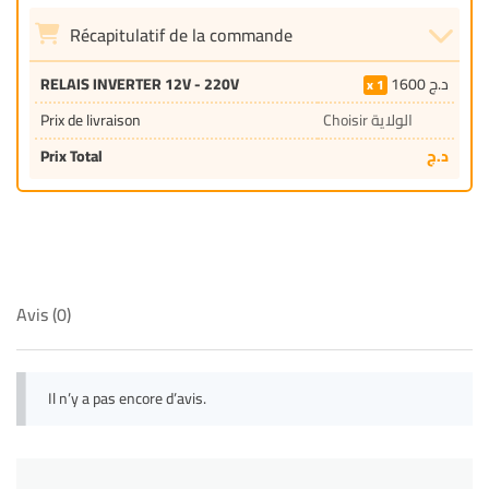
Récapitulatif de la commande
RELAIS INVERTER 12V - 220V
1600
د.ج
1
Prix de livraison
Choisir الولاية
Prix Total
د.ج
Avis (0)
Il n’y a pas encore d’avis.