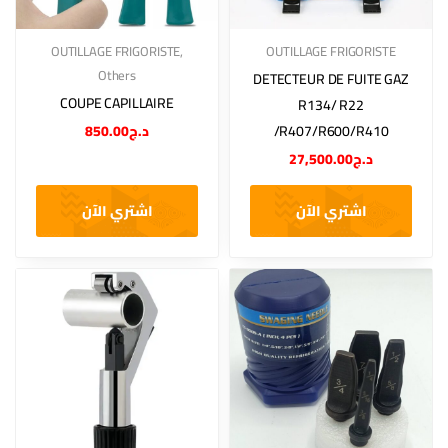
OUTILLAGE FRIGORISTE
,
OUTILLAGE FRIGORISTE
Others
DETECTEUR DE FUITE GAZ
COUPE CAPILLAIRE
R134/ R22
850.00
د.ج
/R407/R600/R410
27,500.00
د.ج
اشتري الآن
اشتري الآن