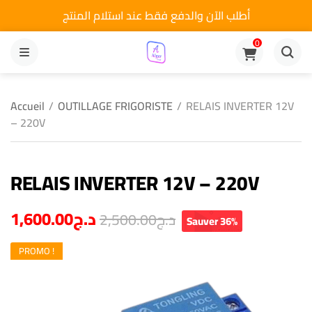
أطلب الآن والدفع فقط عند استلام المنتج
0
MENU
Accueil
/
OUTILLAGE FRIGORISTE
/
RELAIS INVERTER 12V
– 220V
RELAIS INVERTER 12V – 220V
1,600.00
د.ج
2,500.00
د.ج
Sauver 36%
PROMO !