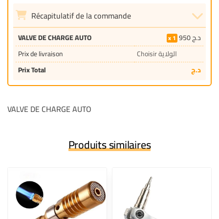
Récapitulatif de la commande
VALVE DE CHARGE AUTO
950
د.ج
1
Prix de livraison
Choisir الولاية
Prix Total
د.ج
VALVE DE CHARGE AUTO
Produits similaires