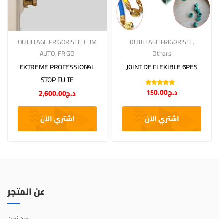
OUTILLAGE FRIGORISTE
,
CLIM
OUTILLAGE FRIGORISTE
,
AUTO
,
FRIGO
Others
EXTREME PROFESSIONAL
JOINT DE FLEXIBLE 6PES
STOP FUITE
Note
5.00
sur
150.00
د.ج
2,600.00
د.ج
5
اشتري الآن
اشتري الآن
عن المتجر
من نحن