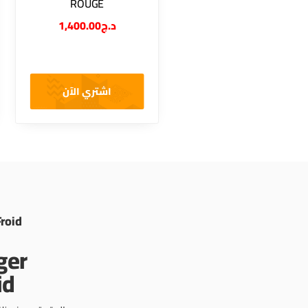
ROUGE
1,400.00
د.ج
اشتري الآن
Froid