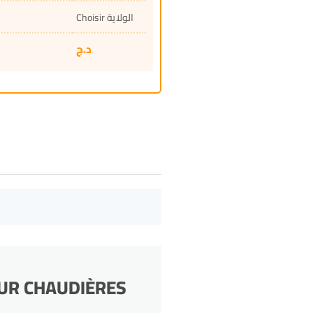
Choisir الولاية
د.ج
TEUR CHAUDIÈRES