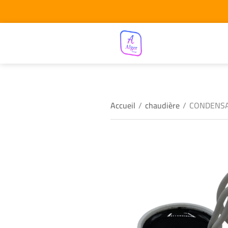
Accueil
/
chaudière
/
CONDENSA