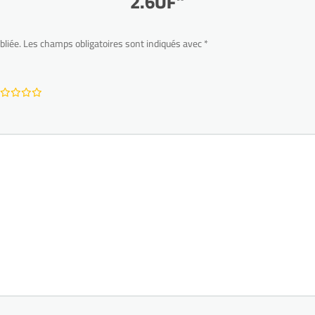
2.6UF”
bliée.
Les champs obligatoires sont indiqués avec
*