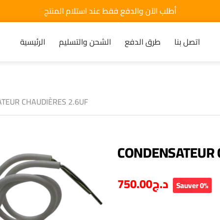
أطلب الآن والدفع فقط عند استلام المنتج
اتصل بنا
طرق الدفع
الشحن والتسليم
الرئيسية
TEUR CHAUDIÈRES 2.6UF
CONDENSATEUR 
750.00
د.ج
Sauver 0%