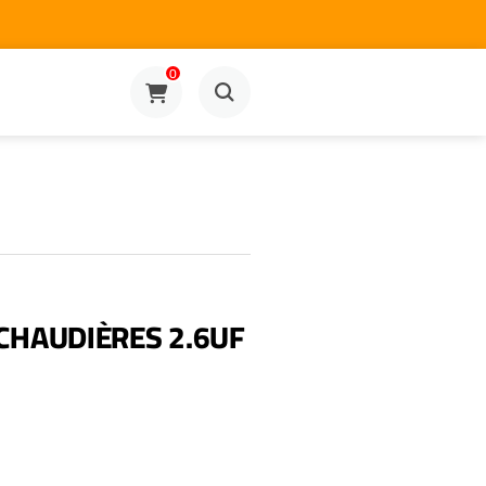
0
CHAUDIÈRES 2.6UF