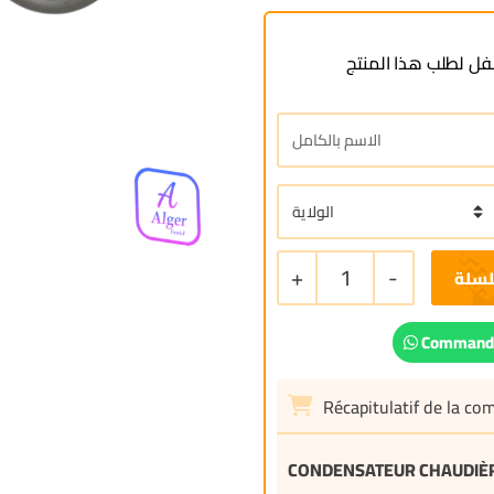
ل لطلب هذا المنتج
+
1
-
لسلة
Commande
Récapitulatif de la c
CONDENSATEUR CHAUDIÈR