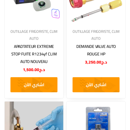
OUTILLAGE FRIGORISTE
,
CLIM
OUTILLAGE FRIGORISTE
,
CLIM
AUTO
AUTO
APADTATEUR EXTREME
DEMANDE VALVE AUTO
STOP FUITE R1234yf CLIM
ROUGE HP
AUTO NOUVEAU
3,250.00
د.ج
1,500.00
د.ج
اشتري الآن
اشتري الآن