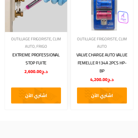
OUTILLAGE FRIGORISTE
,
CLIM
OUTILLAGE FRIGORISTE
,
CLIM
AUTO
,
FRIGO
AUTO
EXTREME PROFESSIONAL
VALVE CHARGE AUTO VALUE
STOP FUITE
FEMELLE R134A 2PCS HP-
BP
2,600.00
د.ج
4,200.00
د.ج
اشتري الآن
اشتري الآن