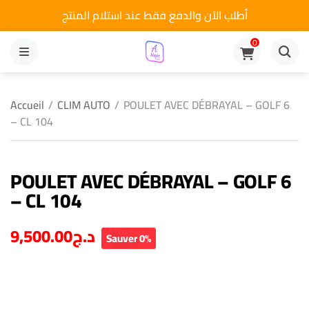
أطلب الآن والدفع فقط عند استلام المنتج
0
MENU
Accueil
/
CLIM AUTO
/
POULET AVEC DÉBRAYAL – GOLF 6
– CL 104
POULET AVEC DÉBRAYAL – GOLF 6
– CL 104
9,500.00
د.ج
Sauver 0%