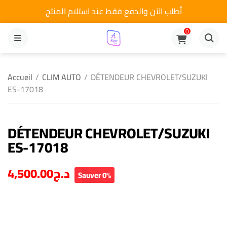
أطلب الآن والدفع فقط عند استلام المنتج
0
MENU
Accueil
/
CLIM AUTO
/
DÉTENDEUR CHEVROLET/SUZUKI
ES-17018
DÉTENDEUR CHEVROLET/SUZUKI
ES-17018
4,500.00
د.ج
Sauver 0%