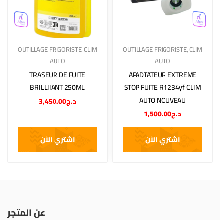
OUTILLAGE FRIGORISTE
,
CLIM
OUTILLAGE FRIGORISTE
,
CLIM
AUTO
AUTO
TRASEUR DE FUITE
APADTATEUR EXTREME
BRILLIIANT 250ML
STOP FUITE R1234yf CLIM
AUTO NOUVEAU
3,450.00
د.ج
1,500.00
د.ج
اشتري الآن
اشتري الآن
عن المتجر