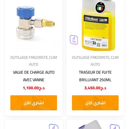
OUTILLAGE FRIGORISTE
,
CLIM
OUTILLAGE FRIGORISTE
,
CLIM
AUTO
AUTO
VALVE DE CHARGE AUTO
TRASEUR DE FUITE
AVEC VANNE
BRILLIIANT 250ML
1,100.00
د.ج
3,450.00
د.ج
اشتري الآن
اشتري الآن