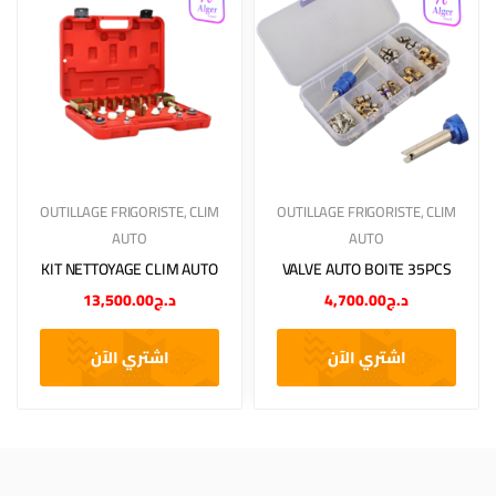
OUTILLAGE FRIGORISTE
,
CLIM
OUTILLAGE FRIGORISTE
,
CLIM
AUTO
AUTO
KIT NETTOYAGE CLIM AUTO
VALVE AUTO BOITE 35PCS
13,500.00
د.ج
4,700.00
د.ج
اشتري الآن
اشتري الآن