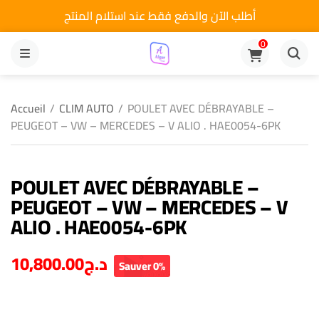
أطلب الآن والدفع فقط عند استلام المنتج
0
MENU
Accueil
/
CLIM AUTO
/
POULET AVEC DÉBRAYABLE –
PEUGEOT – VW – MERCEDES – V ALIO . HAE0054-6PK
POULET AVEC DÉBRAYABLE –
PEUGEOT – VW – MERCEDES – V
ALIO . HAE0054-6PK
10,800.00
د.ج
Sauver 0%