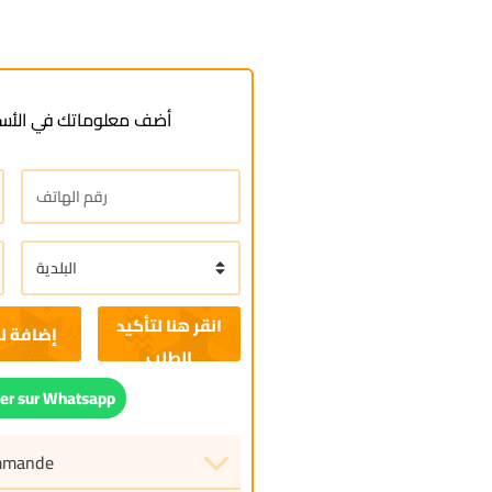
أضف معلوماتك في الأسف
إضافة ل
r sur Whatsapp
ommande