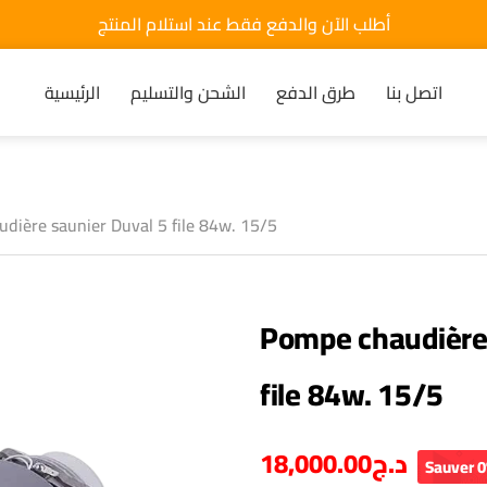
أطلب الآن والدفع فقط عند استلام المنتج
اتصل بنا
طرق الدفع
الشحن والتسليم
الرئيسية
dière saunier Duval 5 file 84w. 15/5
Pompe chaudière 
file 84w. 15/5
18,000.00
د.ج
Sauver 