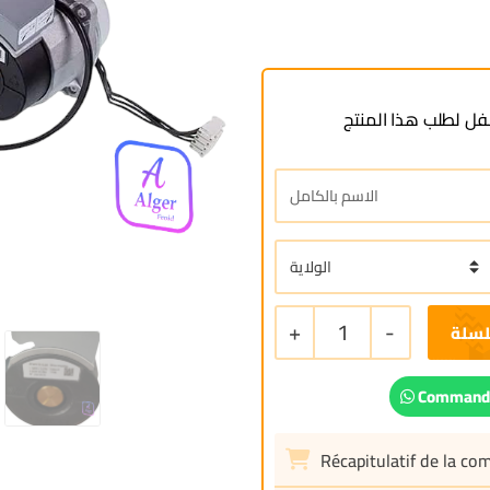
ل لطلب هذا المنتج
+
1
-
لسلة
Commande
Récapitulatif de la c