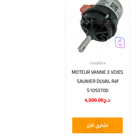
chaudière
MOTEUR VANNE 3 VOIES
SAUNIER DUVAL Réf
S1053700
4,500.00
د.ج
اشتري الآن