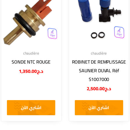
chaudière
chaudière
SONDE NTC ROUGE
ROBINET DE REMPLISSAGE
SAUNIER DUVAL Réf
1,350.00
د.ج
S1007000
2,500.00
د.ج
اشتري الآن
اشتري الآن