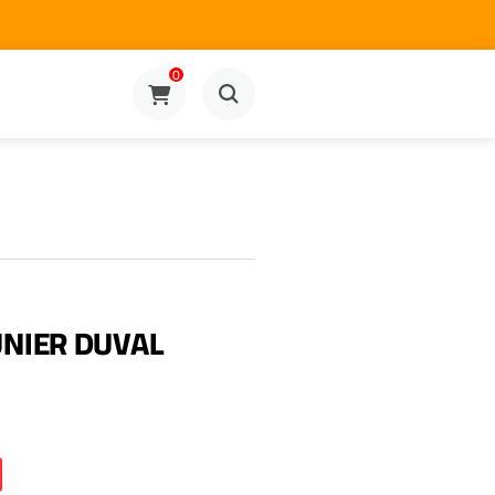
0
NIER DUVAL