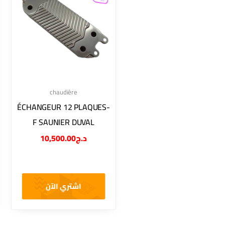
chaudière
ÉCHANGEUR 12 PLAQUES-
F SAUNIER DUVAL
10,500.00
د.ج
اشتري الآن