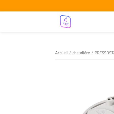
Accueil
/
chaudière
/
PRESSOST