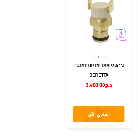
chaudière
CAPTEUR DE PRESSION
BERETTA
3,400.00
د.ج
اشتري الآن