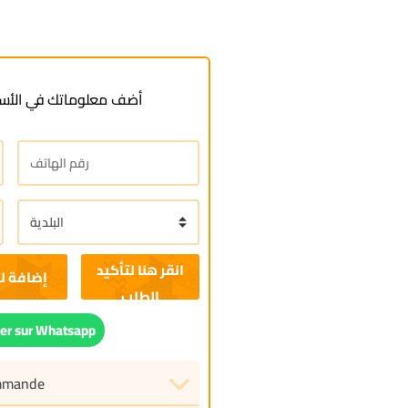
أضف معلوماتك في الأسف
إضافة ل
r sur Whatsapp
ommande