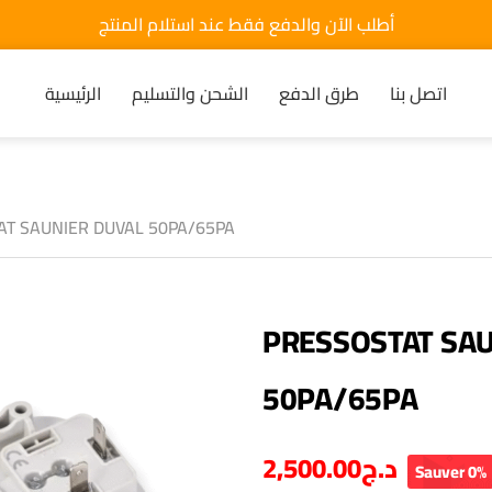
أطلب الآن والدفع فقط عند استلام المنتج
اتصل بنا
طرق الدفع
الشحن والتسليم
الرئيسية
AT SAUNIER DUVAL 50PA/65PA
PRESSOSTAT SAU
50PA/65PA
2,500.00
د.ج
Sauver 0%