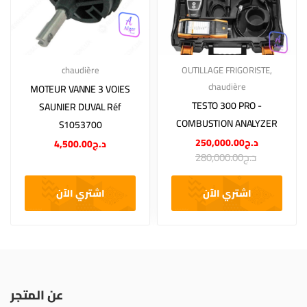
chaudière
OUTILLAGE FRIGORISTE
,
chaudière
MOTEUR VANNE 3 VOIES
TESTO 300 PRO -
SAUNIER DUVAL Réf
COMBUSTION ANALYZER
S1053700
250,000.00
د.ج
4,500.00
د.ج
280,000.00
د.ج
اشتري الآن
اشتري الآن
عن المتجر