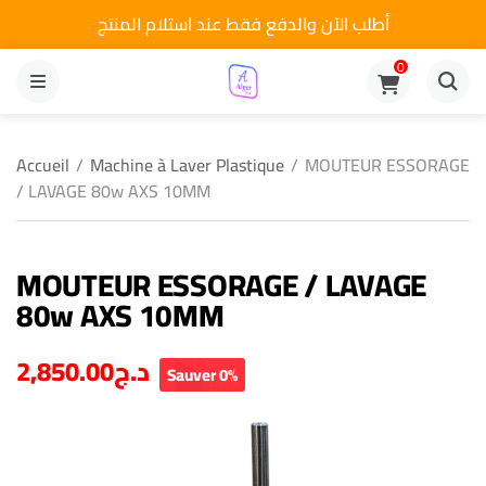
أطلب الآن والدفع فقط عند استلام المنتج
0
MENU
Accueil
/
Machine à Laver Plastique
/
MOUTEUR ESSORAGE
/ LAVAGE 80w AXS 10MM
MOUTEUR ESSORAGE / LAVAGE
80w AXS 10MM
2,850.00
د.ج
Sauver 0%