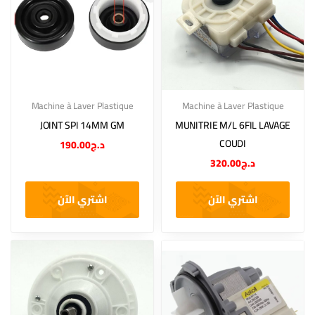
Machine à Laver Plastique
Machine à Laver Plastique
JOINT SPI 14MM GM
MUNITRIE M/L 6FIL LAVAGE
COUDI
190.00
د.ج
320.00
د.ج
اشتري الآن
اشتري الآن