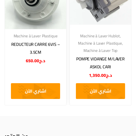
Machine à Laver Plastique
Machine à Laver Hublot
,
Machine à Laver Plastique
,
REDUCTEUR CARRE 6VIS –
Machine à Laver Top
3.5CM
POMPE VIDANGE M/LAVER
650.00
د.ج
ASKOL CARI
1,350.00
د.ج
اشتري الآن
اشتري الآن