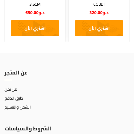
3.5CM
COUDI
650.00
د.ج
320.00
د.ج
اشتري الآن
اشتري الآن
عن المتجر
من نحن
طرق الدفع
الشحن والتسليم
الشروط والسياسات