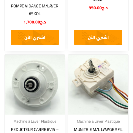
POMPE VIDANGE M/LAVER
950.00
د.ج
ASKOL
1,700.00
د.ج
اشتري الآن
اشتري الآن
Machine à Laver Plastique
Machine à Laver Plastique
REDUCTEUR CARRE 6VIS –
MUNITRIE M/L LAVAGE 5FIL