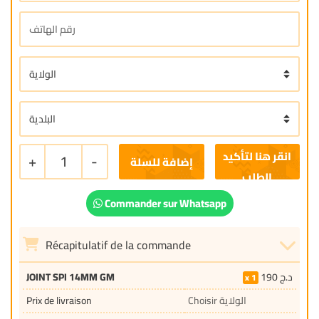
+
1
-
إضافة للسلة
Commander sur Whatsapp
Récapitulatif de la commande
JOINT SPI 14MM GM
190
د.ج
1
Prix de livraison
Choisir الولاية