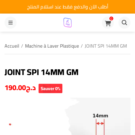
أطلب الآن والدفع فقط عند استلام المنتج
0
MENU
Accueil
/
Machine à Laver Plastique
/
JOINT SPI 14MM GM
JOINT SPI 14MM GM
190.00
د.ج
Sauver 0%