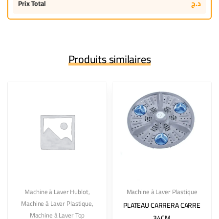
Prix Total
د.ج
Produits similaires
Machine à Laver Hublot
,
Machine à Laver Plastique
Machine à Laver Plastique
,
PLATEAU CARRERA CARRE
Machine à Laver Top
34CM