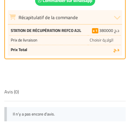
Commander sur Whatsapp
Récapitulatif de la commande
STATION DE RÉCUPÉRATION REFCO A2L
380000
د.ج
1
Prix de livraison
Choisir الولاية
Prix Total
د.ج
Avis (0)
Il n’y a pas encore d’avis.