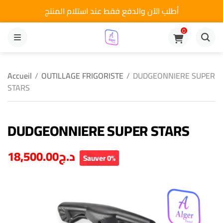
أطلب الآن والدفع فقط عند استلام المنتج
0
MENU
Accueil
/
OUTILLAGE FRIGORISTE
/
DUDGEONNIERE SUPER
STARS
DUDGEONNIERE SUPER STARS
18,500.00
د.ج
Sauver 0%