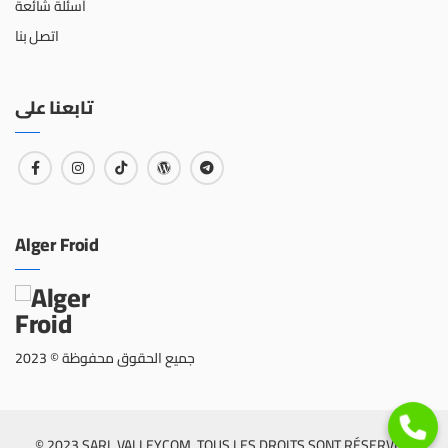
أسئلة شائعة
اتصل بنا
تابعنا على
Alger Froid
جميع الحقوق محفوظة © 2023
© 2023 SARL VALLEYCOM. TOUS LES DROITS SONT RÉSERVÉS.