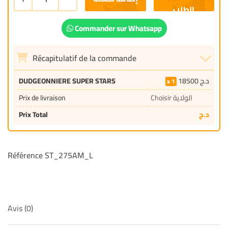
Commander sur Whatsapp
Récapitulatif de la commande
DUDGEONNIERE SUPER STARS
18500
د.ج
1
Prix de livraison
Choisir الولاية
Prix Total
د.ج
Référence ST_275AM_L
Avis (0)