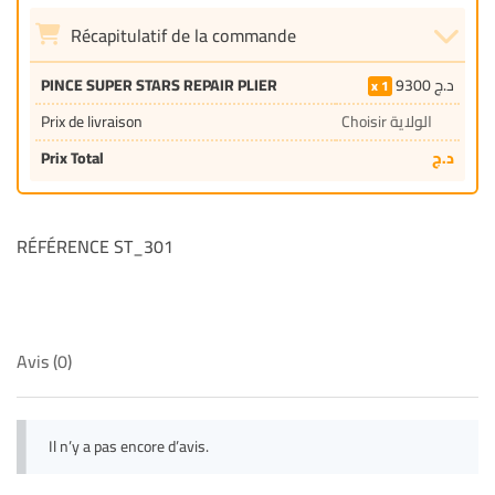
Récapitulatif de la commande
PINCE SUPER STARS REPAIR PLIER
9300
د.ج
1
Prix de livraison
Choisir الولاية
Prix Total
د.ج
RÉFÉRENCE ST_301
Avis (0)
Il n’y a pas encore d’avis.