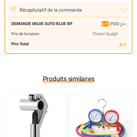
Récapitulatif de la commande
DEMANDE VALVE AUTO BLUE BP
3500
د.ج
1
Prix de livraison
Choisir الولاية
Prix Total
د.ج
Produits similaires