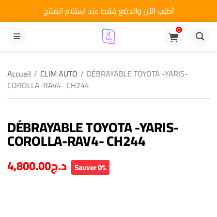
أطلب الآن والدفع فقط عند استلام المنتج
0
MENU
Accueil
/
CLIM AUTO
/
DÉBRAYABLE TOYOTA -YARIS-
COROLLA-RAV4- CH244
DÉBRAYABLE TOYOTA -YARIS-
COROLLA-RAV4- CH244
4,800.00
د.ج
Sauver 0%