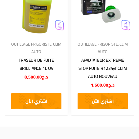
OUTILLAGE FRIGORISTE
,
CLIM
OUTILLAGE FRIGORISTE
,
CLIM
AUTO
AUTO
TRASEUR DE FUITE
APADTATEUR EXTREME
BRILLIANCE 1L UV
STOP FUITE R1234yf CLIM
AUTO NOUVEAU
8,500.00
د.ج
1,500.00
د.ج
اشتري الآن
اشتري الآن