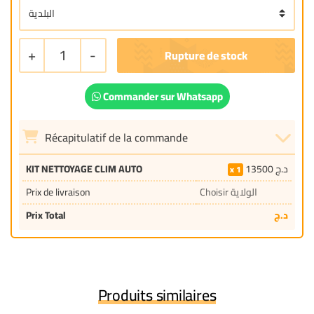
+
1
-
Commander sur Whatsapp
Récapitulatif de la commande
KIT NETTOYAGE CLIM AUTO
13500
د.ج
1
Prix de livraison
Choisir الولاية
Prix Total
د.ج
Produits similaires