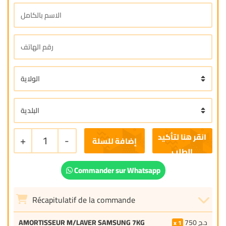
+
1
-
إضافة للسلة
Commander sur Whatsapp
Récapitulatif de la commande
AMORTISSEUR M/LAVER SAMSUNG 7KG
750
د.ج
1