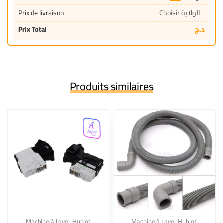
Prix de livraison
Choisir الولاية
Prix Total
د.ج
Produits similaires
Machine à Laver Hublot
Machine à Laver Hublot
,