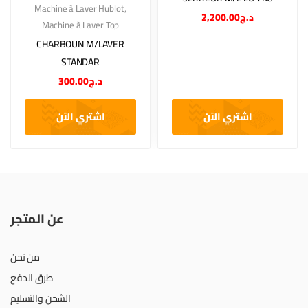
Machine à Laver Hublot
,
2,200.00
د.ج
Machine à Laver Top
CHARBOUN M/LAVER
STANDAR
300.00
د.ج
اشتري الآن
اشتري الآن
عن المتجر
من نحن
طرق الدفع
الشحن والتسليم