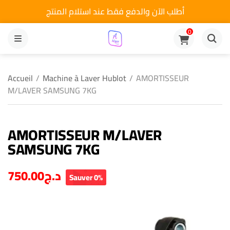
أطلب الآن والدفع فقط عند استلام المنتج
0
MENU
Accueil
/
Machine à Laver Hublot
/
AMORTISSEUR
M/LAVER SAMSUNG 7KG
AMORTISSEUR M/LAVER
SAMSUNG 7KG
750.00
د.ج
Sauver 0%