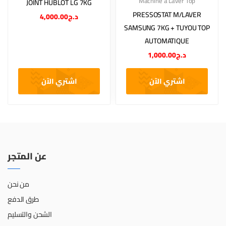
Machine à Laver Top
JOINT HUBLOT LG 7KG
PRESSOSTAT M/LAVER
4,000.00
د.ج
SAMSUNG 7KG + TUYOU TOP
AUTOMATIQUE
1,000.00
د.ج
اشتري الآن
اشتري الآن
عن المتجر
من نحن
طرق الدفع
الشحن والتسليم