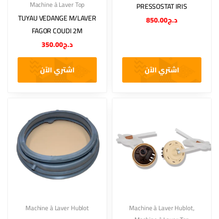
Machine à Laver Top
PRESSOSTAT IRIS
TUYAU VEDANGE M/LAVER
850.00
د.ج
FAGOR COUDI 2M
350.00
د.ج
اشتري الآن
اشتري الآن
Machine à Laver Hublot
Machine à Laver Hublot
,