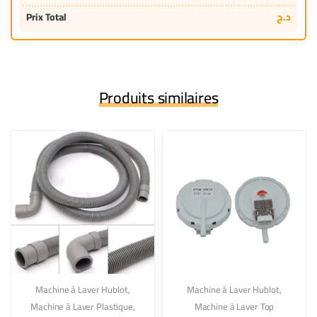
Prix Total
د.ج
Produits similaires
Machine à Laver Hublot
,
Machine à Laver Hublot
,
Machine à Laver Plastique
,
Machine à Laver Top