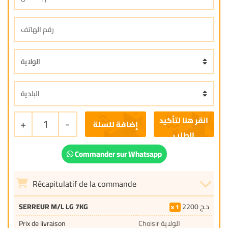
+
1
-
إضافة للسلة
Commander sur Whatsapp
Récapitulatif de la commande
SERREUR M/L LG 7KG
2200
د.ج
1
Prix de livraison
Choisir الولاية