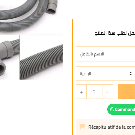
ل لطلب هذا المنتج
+
1
-
Commande
Récapitulatif de la c