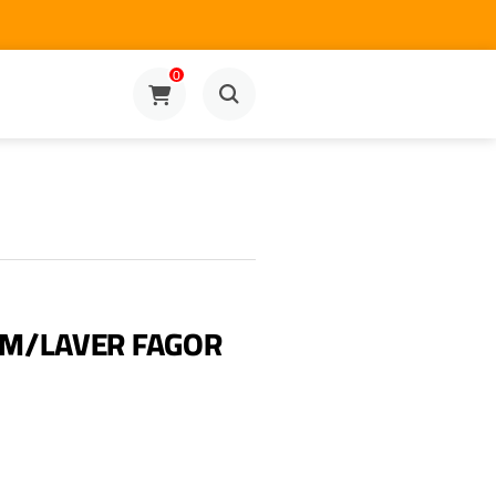
0
 M/LAVER FAGOR