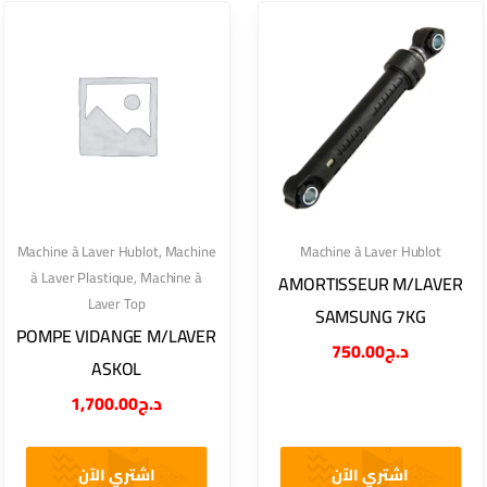
Machine à Laver Hublot
,
Machine
Machine à Laver Hublot
à Laver Plastique
,
Machine à
AMORTISSEUR M/LAVER
Laver Top
SAMSUNG 7KG
POMPE VIDANGE M/LAVER
750.00
د.ج
ASKOL
1,700.00
د.ج
اشتري الآن
اشتري الآن