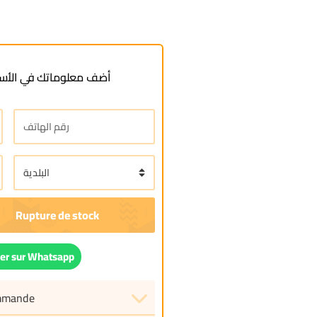
أضف معلوماتك في الأسف
r sur Whatsapp
ommande