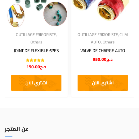
OUTILLAGE FRIGORISTE
,
OUTILLAGE FRIGORISTE
,
CLIM
Others
AUTO
,
Others
JOINT DE FLEXIBLE 6PES
VALVE DE CHARGE AUTO
950.00
د.ج
Note
5.00
sur
150.00
د.ج
5
اشتري الآن
اشتري الآن
عن المتجر