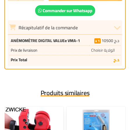
Commander sur Whatsapp
Récapitulatif de la commande
ANÉMOMÉTRE DIGITAL VALUEe VMA-1
10500
د.ج
1
Prix de livraison
Choisir الولاية
Prix Total
د.ج
Produits similaires