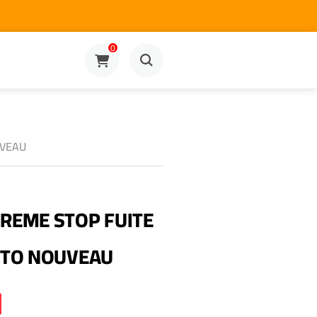
0
UVEAU
REME STOP FUITE
UTO NOUVEAU