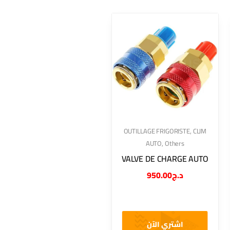
OUTILLAGE FRIGORISTE
,
CLIM
AUTO
,
Others
VALVE DE CHARGE AUTO
950.00
د.ج
اشتري الآن