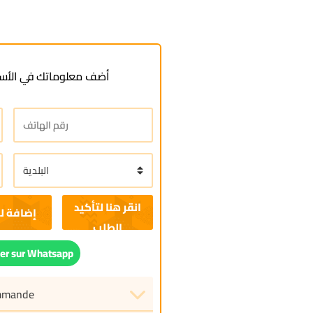
أضف معلوماتك في الأسف
إضافة ل
r sur Whatsapp
ommande