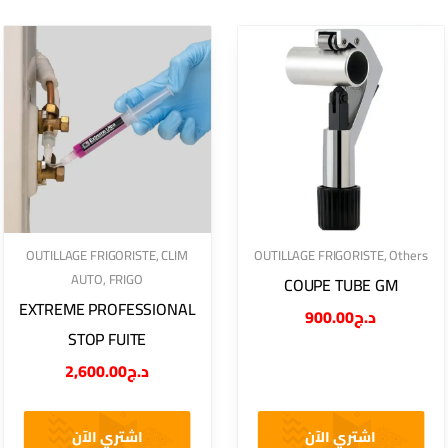
OUTILLAGE FRIGORISTE
,
CLIM
OUTILLAGE FRIGORISTE
,
Others
AUTO
,
FRIGO
COUPE TUBE GM
EXTREME PROFESSIONAL
900.00
د.ج
STOP FUITE
2,600.00
د.ج
اشتري الآن
اشتري الآن