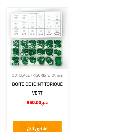
OUTILLAGE FRIGORISTE
,
Others
BOITE DE JOINT TORIQUE
VERT
950.00
د.ج
اشتري الآن