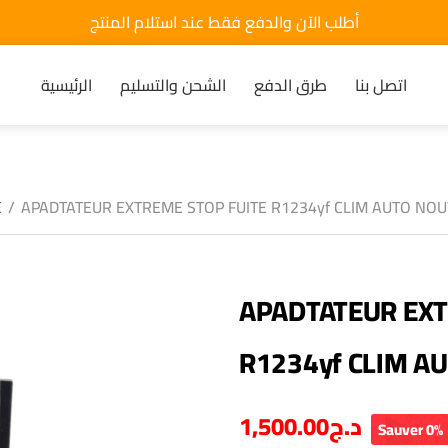
أطلب الآن والدفع فقط عند استلام المنتج
اتصل بنا
طرق الدفع
الشحن والتسليم
الرئيسية
E
/
APADTATEUR EXTREME STOP FUITE R1234yf CLIM AUTO NO
APADTATEUR EXT
R1234yf CLIM A
1,500.00
د.ج
Sauver 0%