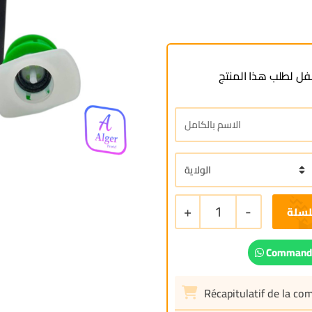
ل لطلب هذا المنتج
+
1
-
لسلة
Commande
Récapitulatif de la c