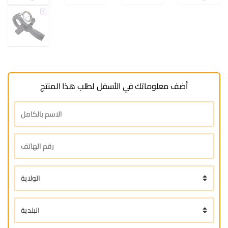
أضف معلوماتك في الأسفل لطلب هذا المنتج