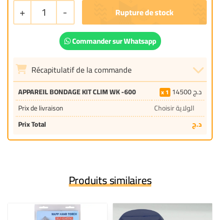
+
1
-
Commander sur Whatsapp
Récapitulatif de la commande
APPAREIL BONDAGE KIT CLIM WK -600
14500
د.ج
1
Prix de livraison
Choisir الولاية
Prix Total
د.ج
Produits similaires