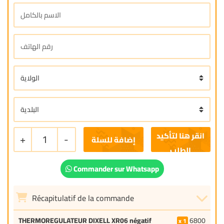
+
1
-
إضافة للسلة
Commander sur Whatsapp
Récapitulatif de la commande
THERMOREGULATEUR DIXELL XR06 négatif
6800
1