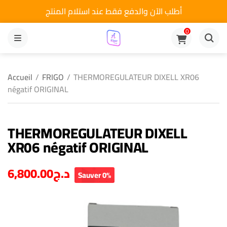
أطلب الآن والدفع فقط عند استلام المنتج
0
MENU
Accueil
/
FRIGO
/
THERMOREGULATEUR DIXELL XR06
négatif ORIGINAL
THERMOREGULATEUR DIXELL
XR06 négatif ORIGINAL
6,800.00
د.ج
Sauver 0%