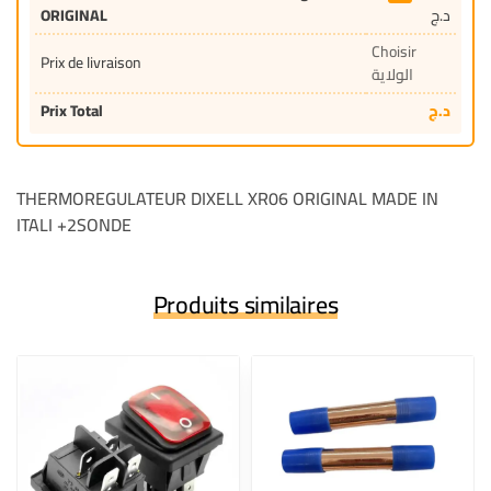
ORIGINAL
د.ج
Choisir
Prix de livraison
الولاية
Prix Total
د.ج
THERMOREGULATEUR DIXELL XR06 ORIGINAL MADE IN
ITALI +2SONDE
Produits similaires