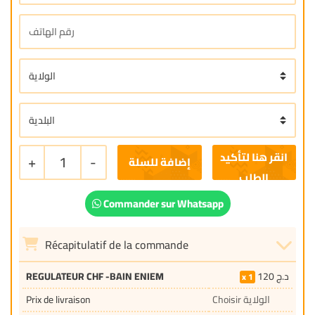
+
1
-
إضافة للسلة
Commander sur Whatsapp
Récapitulatif de la commande
REGULATEUR CHF -BAIN ENIEM
120
د.ج
1
Prix de livraison
Choisir الولاية