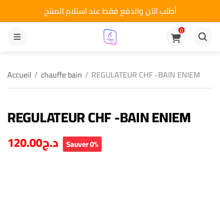
أطلب الآن والدفع فقط عند استلام المنتج
0
MENU
Accueil
/
chauffe bain
/
REGULATEUR CHF -BAIN ENIEM
REGULATEUR CHF -BAIN ENIEM
120.00
د.ج
Sauver 0%