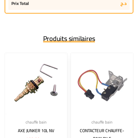
Prix Total
د.ج
Produits similaires
chauffe bain
chauffe bain
AXE JUNKER 10L NV
CONTACTEUR CHAUFFE-