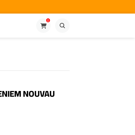
0
 ENIEM NOUVAU