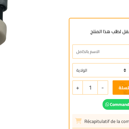
ل لطلب هذا المنتج
+
1
-
لسلة
Commande
Récapitulatif de la c