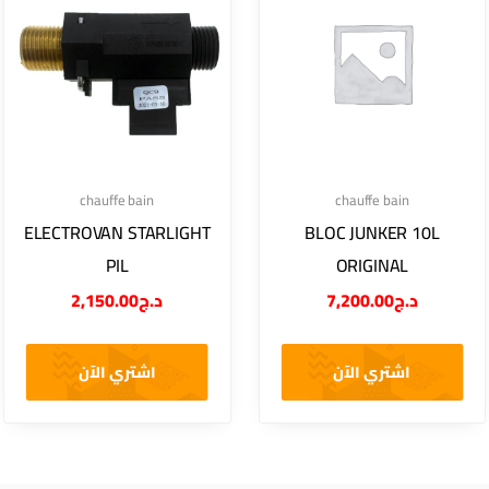
chauffe bain
chauffe bain
ELECTROVAN STARLIGHT
BLOC JUNKER 10L
PIL
ORIGINAL
2,150.00
د.ج
7,200.00
د.ج
اشتري الآن
اشتري الآن