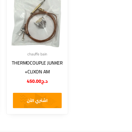
chauffe bain
THERMOCOUPLE JUNKER
+CLIXON AM
450.00
د.ج
اشتري الآن