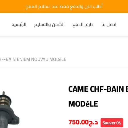
أطلب الآن والدفع فقط عند استلام المنتج
اتصل بنا
طرق الدفع
الشحن والتسليم
الرئيسية
HF-BAIN ENIEM NOUVAU MODéLE
CAME CHF-BAIN
MODéLE
750.00
د.ج
Sauver 0%