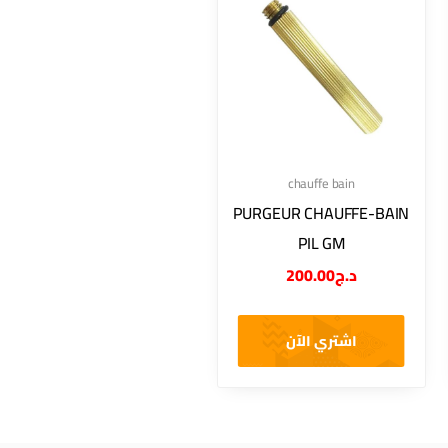
chauffe bain
PURGEUR CHAUFFE-BAIN
PIL GM
200.00
د.ج
اشتري الآن