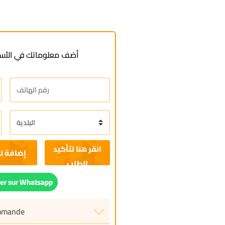
أضف معلوماتك في الأسف
إضافة ل
r sur Whatsapp
ommande