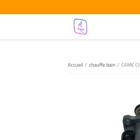
Accueil
/
chauffe bain
/
CAME C