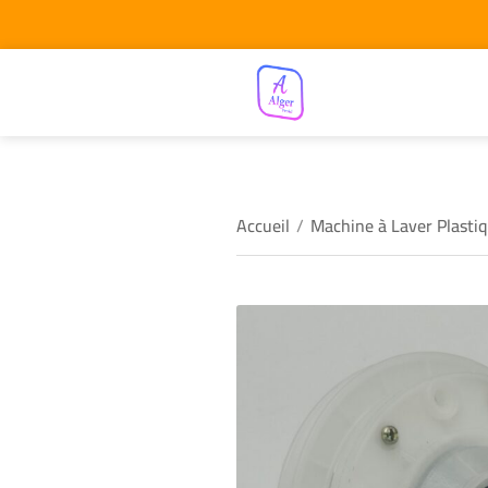
Accueil
/
Machine à Laver Plasti