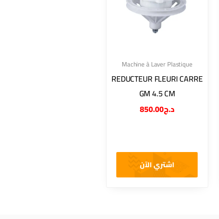
Machine à Laver Plastique
REDUCTEUR FLEURI CARRE
GM 4.5 CM
850.00
د.ج
اشتري الآن