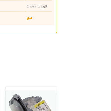
Choisir الولاية
د.ج