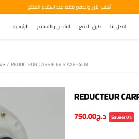
أطلب الآن والدفع فقط عند استلام المنتج
اتصل بنا
طرق الدفع
الشحن والتسليم
الرئيسية
que
/
REDUCTEUR CARRIE 6VIS AXE–4CM
REDUCTEUR CARR
750.00
د.ج
Sauver 0%