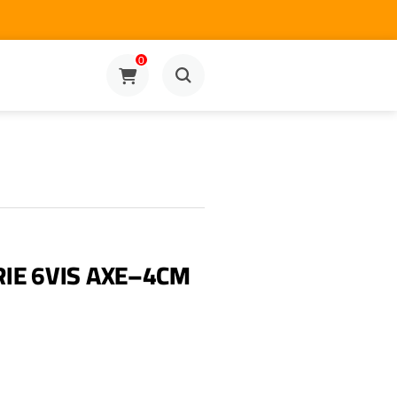
0
IE 6VIS AXE–4CM