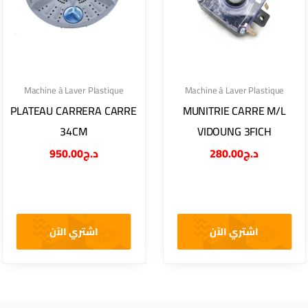
Machine à Laver Plastique
Machine à Laver Plastique
PLATEAU CARRERA CARRE
MUNITRIE CARRE M/L
34CM
VIDOUNG 3FICH
950.00
د.ج
280.00
د.ج
اشتري الآن
اشتري الآن