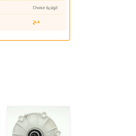
Choisir الولاية
د.ج