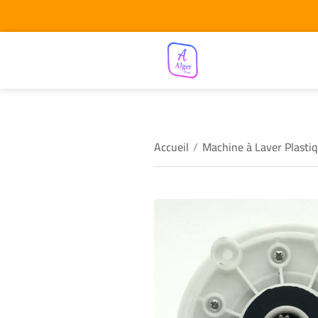
Accueil
/
Machine à Laver Plasti