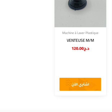
Machine à Laver Plastique
VENTEUSE M/M
120.00
د.ج
اشتري الآن