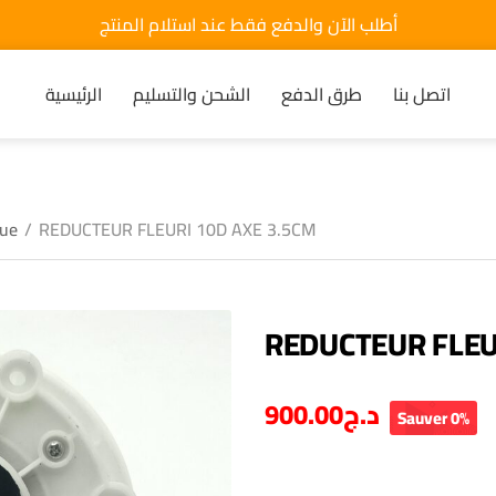
أطلب الآن والدفع فقط عند استلام المنتج
اتصل بنا
طرق الدفع
الشحن والتسليم
الرئيسية
que
/
REDUCTEUR FLEURI 10D AXE 3.5CM
REDUCTEUR FLEU
900.00
د.ج
Sauver 0%