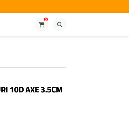
0
RI 10D AXE 3.5CM