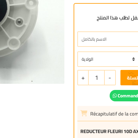
ل لطلب هذا المنتج
+
1
-
لسلة
Commande
Récapitulatif de la c
REDUCTEUR FLEURI 10D A