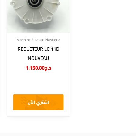
Machine à Laver Plastique
REDUCTEUR LG 11D
NOUVEAU
1,150.00
د.ج
اشتري الآن