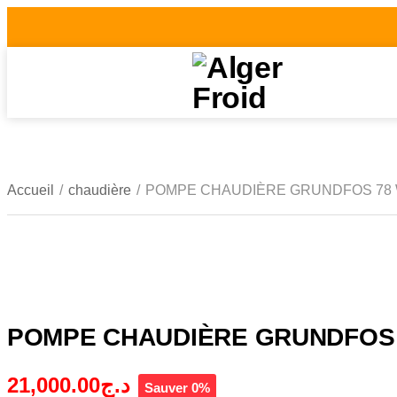
Accueil
/
chaudière
/
POMPE CHAUDIÈRE GRUNDFOS 78
POMPE CHAUDIÈRE GRUNDFOS
21,000.00
د.ج
Sauver 0%