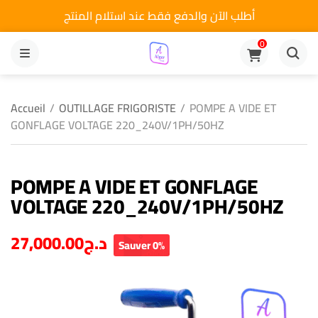
أطلب الآن والدفع فقط عند استلام المنتج
0
MENU
Accueil
/
OUTILLAGE FRIGORISTE
/
POMPE A VIDE ET
GONFLAGE VOLTAGE 220_240V/1PH/50HZ
POMPE A VIDE ET GONFLAGE
VOLTAGE 220_240V/1PH/50HZ
27,000.00
د.ج
Sauver 0%