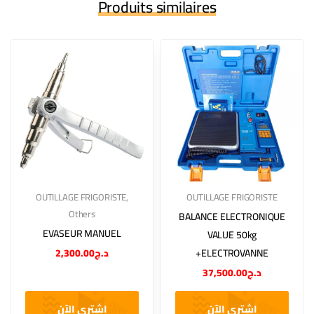
Produits similaires
OUTILLAGE FRIGORISTE
,
OUTILLAGE FRIGORISTE
Others
BALANCE ELECTRONIQUE
EVASEUR MANUEL
VALUE 50kg
2,300.00
د.ج
+ELECTROVANNE
37,500.00
د.ج
اشتري الآن
اشتري الآن