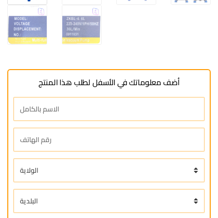
أضف معلوماتك في الأسفل لطلب هذا المنتج