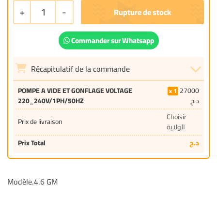
+
1
-
Commander sur Whatsapp
Récapitulatif de la commande
POMPE A VIDE ET GONFLAGE VOLTAGE
27000
1
220_240V/1PH/50HZ
د.ج
Choisir
Prix de livraison
الولاية
Prix Total
د.ج
Modèle.4.6 GM