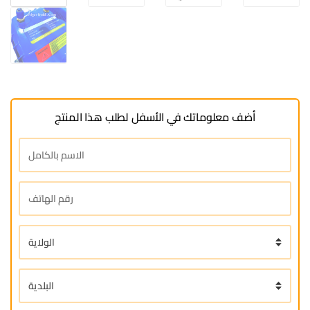
أضف معلوماتك في الأسفل لطلب هذا المنتج