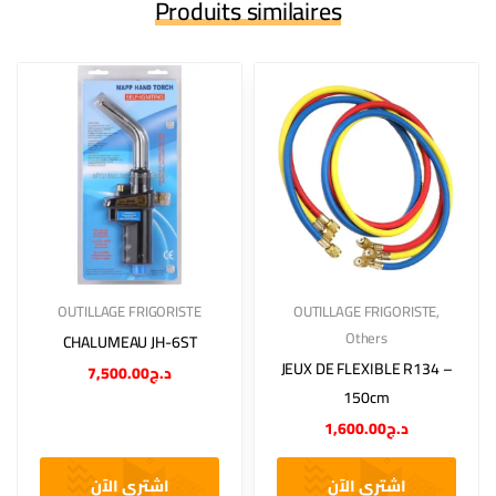
Produits similaires
OUTILLAGE FRIGORISTE
OUTILLAGE FRIGORISTE
,
Others
CHALUMEAU JH-6ST
JEUX DE FLEXIBLE R134 –
7,500.00
د.ج
150cm
1,600.00
د.ج
اشتري الآن
اشتري الآن