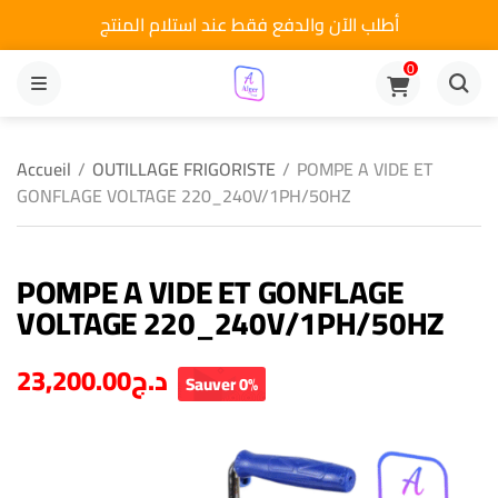
أطلب الآن والدفع فقط عند استلام المنتج
0
MENU
Accueil
/
OUTILLAGE FRIGORISTE
/
POMPE A VIDE ET
GONFLAGE VOLTAGE 220_240V/1PH/50HZ
POMPE A VIDE ET GONFLAGE
VOLTAGE 220_240V/1PH/50HZ
23,200.00
د.ج
Sauver 0%