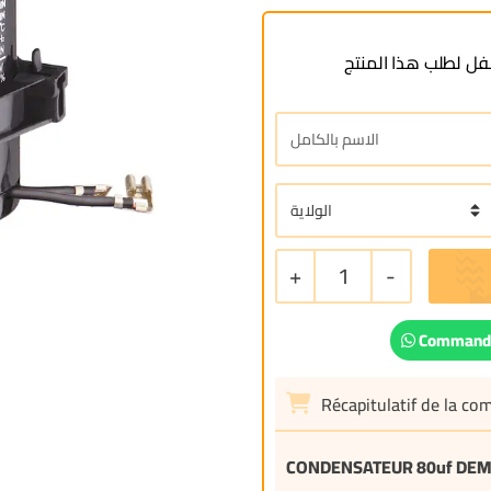
ل لطلب هذا المنتج
+
1
-
Commande
Récapitulatif de la c
CONDENSATEUR 80uf DE