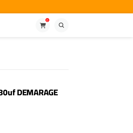
0
80uf DEMARAGE