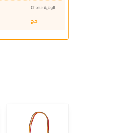
Choisir الولاية
د.ج