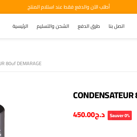
أطلب الآن والدفع فقط عند استلام المنتج
اتصل بنا
طرق الدفع
الشحن والتسليم
الرئيسية
R 80uf DEMARAGE
CONDENSATEUR 
450.00
د.ج
Sauver 0%