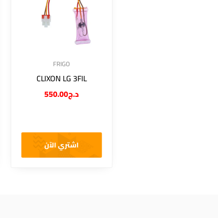
FRIGO
CLIXON LG 3FIL
550.00
د.ج
اشتري الآن