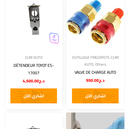
CLIM AUTO
OUTILLAGE FRIGORISTE
,
CLIM
AUTO
,
Others
DÉTENDEUR TOYOT ES-
VALVE DE CHARGE AUTO
17007
950.00
د.ج
4,500.00
د.ج
اشتري الآن
اشتري الآن