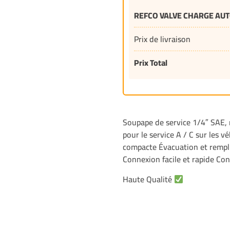
REFCO VALVE CHARGE AUT
Prix de livraison
Prix Total
Soupape de service 1/4″ SAE, 
pour le service A / C sur les v
compacte Évacuation et rempli
Connexion facile et rapide C
Haute Qualité