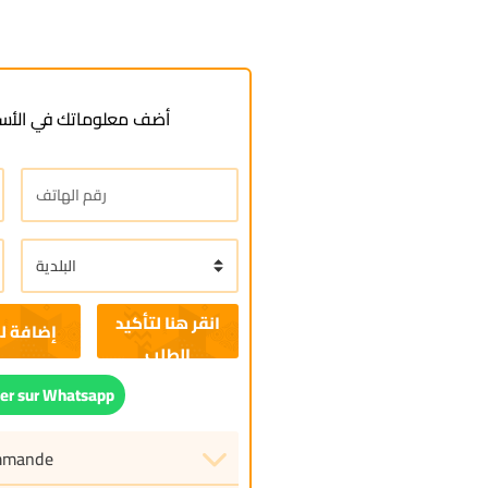
أضف معلوماتك في الأسف
إضافة ل
r sur Whatsapp
ommande