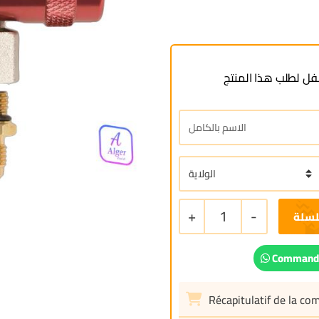
ل لطلب هذا المنتج
+
1
-
لسلة
Commande
Récapitulatif de la c