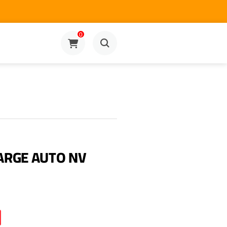
0
ARGE AUTO NV