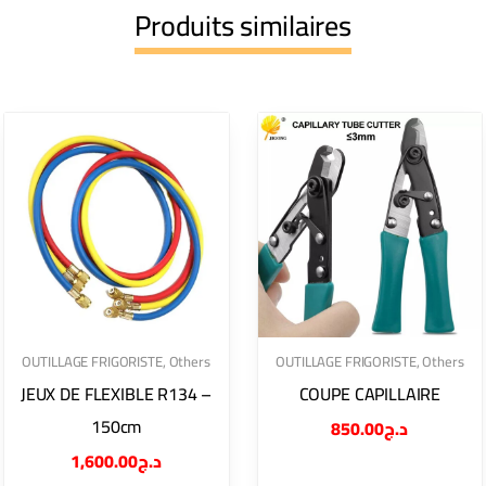
Produits similaires
OUTILLAGE FRIGORISTE
,
Others
OUTILLAGE FRIGORISTE
,
Others
JEUX DE FLEXIBLE R134 –
COUPE CAPILLAIRE
150cm
850.00
د.ج
1,600.00
د.ج