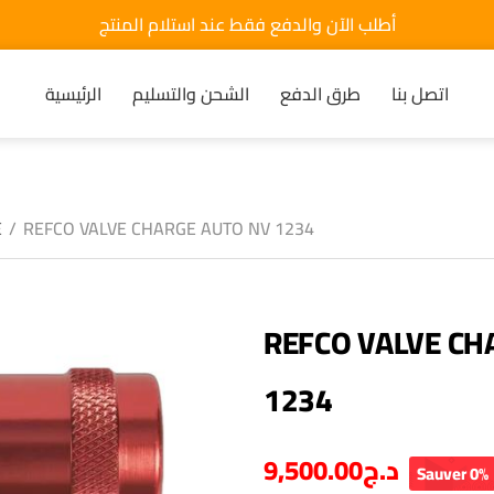
أطلب الآن والدفع فقط عند استلام المنتج
اتصل بنا
طرق الدفع
الشحن والتسليم
الرئيسية
E
/
REFCO VALVE CHARGE AUTO NV 1234
REFCO VALVE CH
1234
9,500.00
د.ج
Sauver 0%