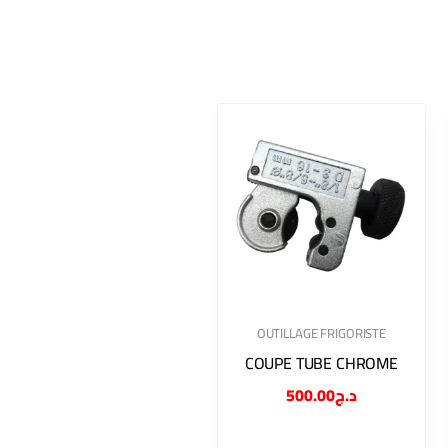
OUTILLAGE FRIGORISTE
COUPE TUBE CHROME
500.00
د.ج