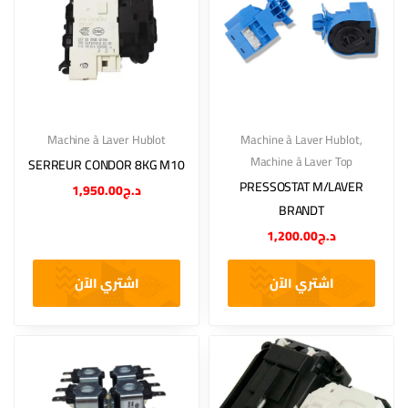
Machine à Laver Hublot
Machine à Laver Hublot
,
Machine à Laver Top
SERREUR CONDOR 8KG M10
PRESSOSTAT M/LAVER
1,950.00
د.ج
BRANDT
1,200.00
د.ج
اشتري الآن
اشتري الآن