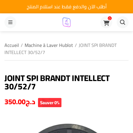
أطلب الآن والدفع فقط عند استلام المنتج
0
MENU
Accueil
/
Machine à Laver Hublot
/
JOINT SPI BRANDT
INTELLECT 30/52/7
JOINT SPI BRANDT INTELLECT
30/52/7
350.00
د.ج
Sauver 0%