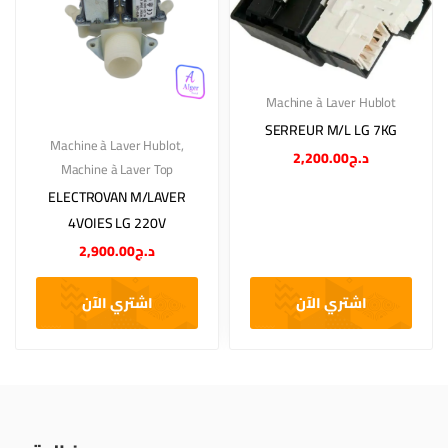
Machine à Laver Hublot
SERREUR M/L LG 7KG
Machine à Laver Hublot
,
2,200.00
د.ج
Machine à Laver Top
ELECTROVAN M/LAVER
4VOIES LG 220V
2,900.00
د.ج
اشتري الآن
اشتري الآن