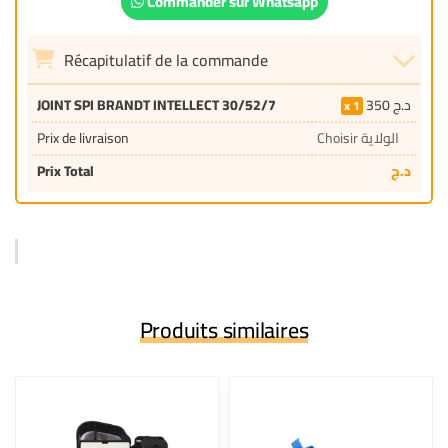
Commander sur Whatsapp
Récapitulatif de la commande
JOINT SPI BRANDT INTELLECT 30/52/7
350
د.ج
1
Prix de livraison
Choisir الولاية
Prix Total
د.ج
Produits similaires