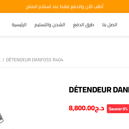
أطلب الآن والدفع فقط عند استلام المنتج
اتصل بنا
طرق الدفع
الشحن والتسليم
الرئيسية
E
/
DÉTENDEUR DANFOSS R404
DÉTENDEUR DAN
8,800.00
د.ج
Sauver 0%