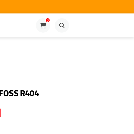
0
FOSS R404