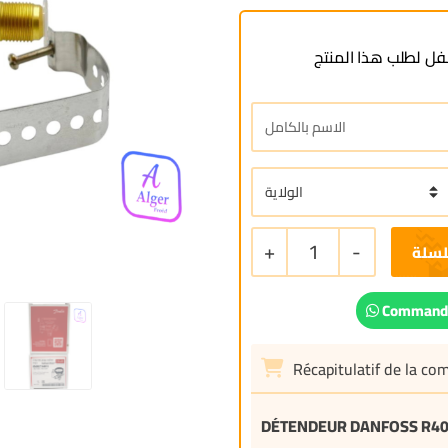
ل لطلب هذا المنتج
+
1
-
لسلة
Commande
Récapitulatif de la c
DÉTENDEUR DANFOSS R4