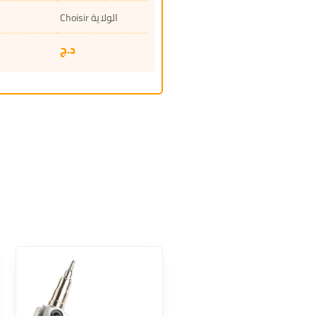
Choisir الولاية
د.ج