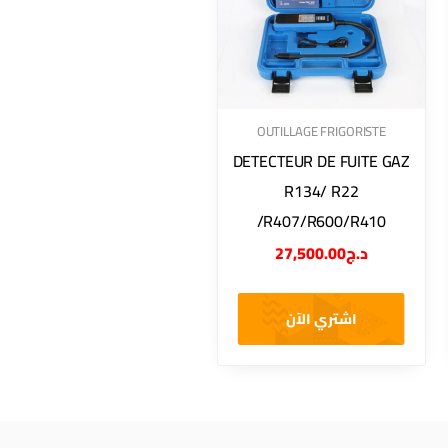
OUTILLAGE FRIGORISTE
DETECTEUR DE FUITE GAZ
R134/ R22
/R407/R600/R410
27,500.00
د.ج
اشتري الآن