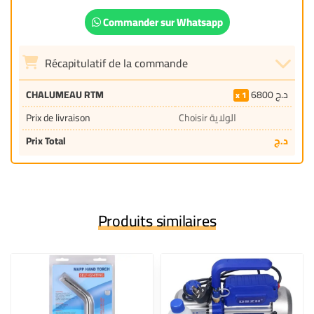
Commander sur Whatsapp
Récapitulatif de la commande
CHALUMEAU RTM
6800
د.ج
1
Prix de livraison
Choisir الولاية
Prix Total
د.ج
Produits similaires