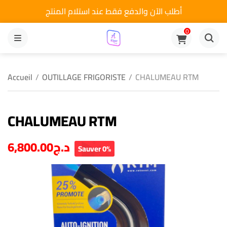
أطلب الآن والدفع فقط عند استلام المنتج
0
MENU
Accueil
/
OUTILLAGE FRIGORISTE
/
CHALUMEAU RTM
CHALUMEAU RTM
6,800.00
د.ج
Sauver 0%