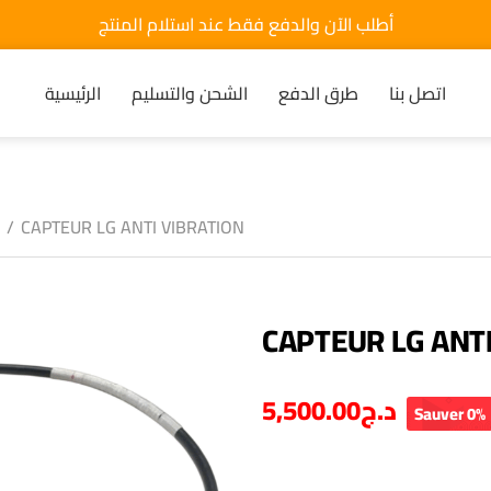
أطلب الآن والدفع فقط عند استلام المنتج
اتصل بنا
طرق الدفع
الشحن والتسليم
الرئيسية
/
CAPTEUR LG ANTI VIBRATION
CAPTEUR LG ANT
5,500.00
د.ج
Sauver 0%