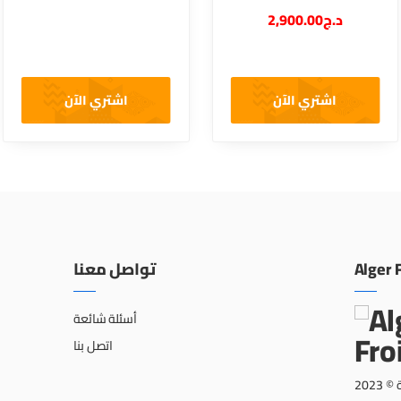
2,900.00
د.ج
اشتري الآن
اشتري الآن
تواصل معنا
Alger 
أسئلة شائعة
اتصل بنا
202