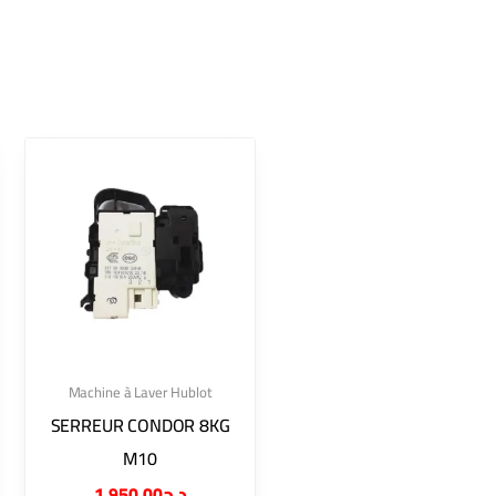
Machine à Laver Hublot
SERREUR CONDOR 8KG
M10
1,950.00
د.ج