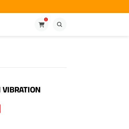
0
I VIBRATION