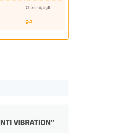
Choisir الولاية
د.ج
 ANTI VIBRATION”