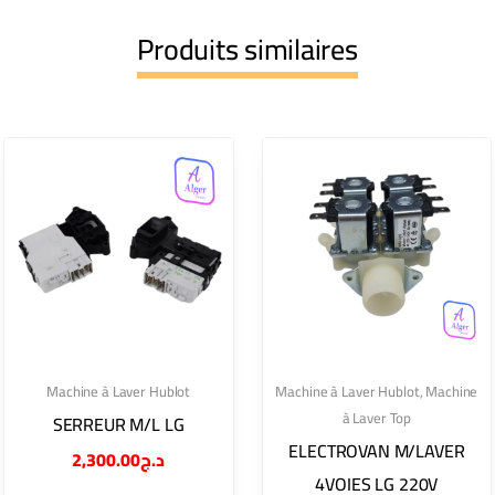
Produits similaires
Machine à Laver Hublot
Machine à Laver Hublot
,
Machine
à Laver Top
SERREUR M/L LG
ELECTROVAN M/LAVER
2,300.00
د.ج
4VOIES LG 220V