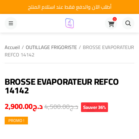
أطلب الآن والدفع فقط عند استلام المنتج
0
MENU
Accueil
/
OUTILLAGE FRIGORISTE
/
BROSSE EVAPORATEUR
REFCO 14142
BROSSE EVAPORATEUR REFCO
14142
2,900.00
د.ج
4,500.00
د.ج
Sauver 36%
PROMO !