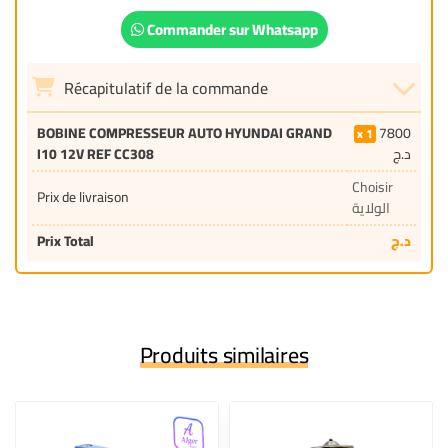
Commander sur Whatsapp
Récapitulatif de la commande
BOBINE COMPRESSEUR AUTO HYUNDAI GRAND
7800
1
I10 12V REF CC308
د.ج
Choisir
Prix de livraison
الولاية
Prix Total
د.ج
Produits similaires