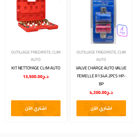
OUTILLAGE FRIGORISTE
,
CLIM
OUTILLAGE FRIGORISTE
,
CLIM
AUTO
AUTO
KIT NETTOYAGE CLIM AUTO
VALVE CHARGE AUTO VALUE
FEMELLE R134A 2PCS HP-
13,500.00
د.ج
BP
4,200.00
د.ج
اشتري الآن
اشتري الآن