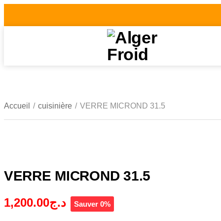
Accueil
/
cuisinière
/
VERRE MICROND 31.5
VERRE MICROND 31.5
1,200.00
د.ج
Sauver 0%