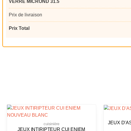
VERRE MICROND 31.5
Prix de livraison
Prix Total
JEUX D’A
cuisinière
JEUX INTIRIPTEUR CUI ENIEM