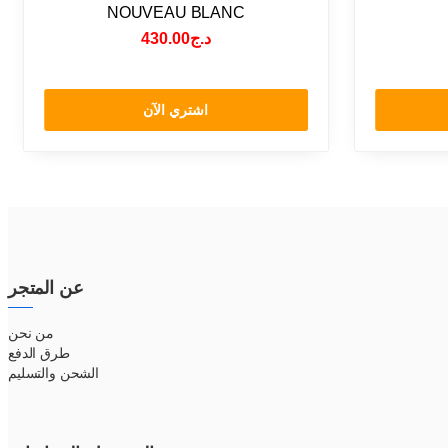
NOUVEAU BLANC
430.00
د.ج
اشتري الآن
عن المتجر
من نحن
طرق الدفع
الشحن والتسليم