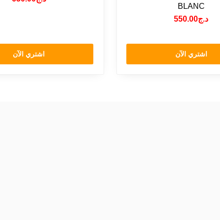
BLANC
550.00
د.ج
اشتري الآن
اشتري الآن