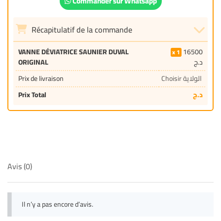
Commander sur Whatsapp
Récapitulatif de la commande
VANNE DÉVIATRICE SAUNIER DUVAL
16500
1
ORIGINAL
د.ج
Prix de livraison
Choisir الولاية
Prix Total
د.ج
Avis (0)
Il n’y a pas encore d’avis.