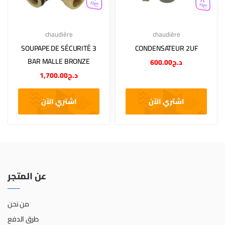
chaudière
chaudière
SOUPAPE DE SÉCURITÉ 3
CONDENSATEUR 2UF
BAR MALLE BRONZE
600.00
د.ج
1,700.00
د.ج
اشتري الآن
اشتري الآن
عن المتجر
من نحن
طرق الدفع