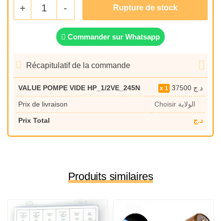
+
1
-
Commander sur Whatsapp
Récapitulatif de la commande
VALUE POMPE VIDE HP_1/2VE_245N
37500
د.ج
1
Prix de livraison
Choisir الولاية
Prix Total
د.ج
Produits similaires