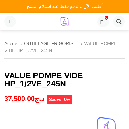
أطلب الآن والدفع فقط عند استلام المنتج
0
MENU
Accueil
/
OUTILLAGE FRIGORISTE
/
VALUE POMPE
VIDE HP_1/2VE_245N
VALUE POMPE VIDE
HP_1/2VE_245N
37,500.00
د.ج
Sauver 0%