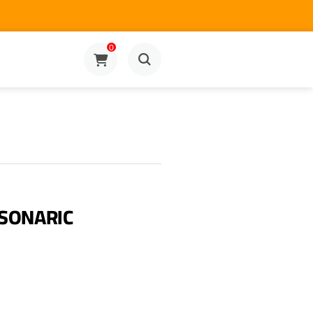
0
 SONARIC