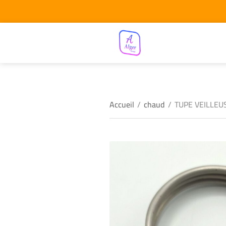
Accueil
/
chaud
/
TUPE VEILLEU