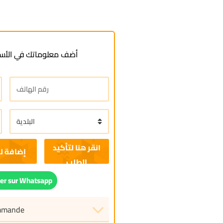
أضف معلوماتك في الأسف
إضافة ل
r sur Whatsapp
ommande