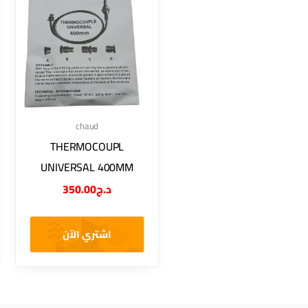
chaud
THERMOCOUPL
UNIVERSAL 400MM
350.00
د.ج
اشتري الآن