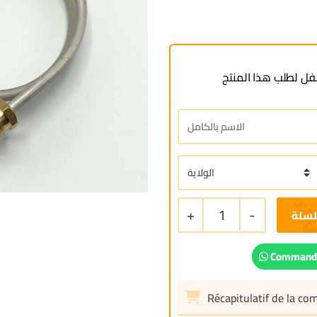
ل لطلب هذا المنتج
+
1
-
لسلة
Commande
Récapitulatif de la c