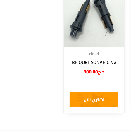
chaud
BRIQUET SONARIC NV
300.00
د.ج
اشتري الآن