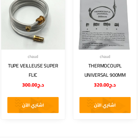
chaud
chaud
TUPE VEILLEUSE SUPER
THERMOCOUPL
FLIC
UNIVERSAL 900MM
300.00
د.ج
320.00
د.ج
اشتري الآن
اشتري الآن