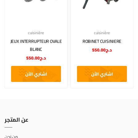
cuisinière
cuisinière
JEUX INTERRUPTEUR OVALE
ROBINET CUISINIERE
BLANC
550.00
د.ج
550.00
د.ج
اشتري الآن
اشتري الآن
عن المتجر
من نحن