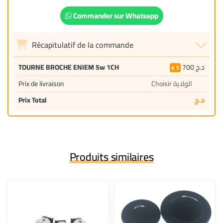
Commander sur Whatsapp
Récapitulatif de la commande
TOURNE BROCHE ENIEM 5w 1CH
700
د.ج
1
Prix de livraison
Choisir الولاية
Prix Total
د.ج
Produits similaires